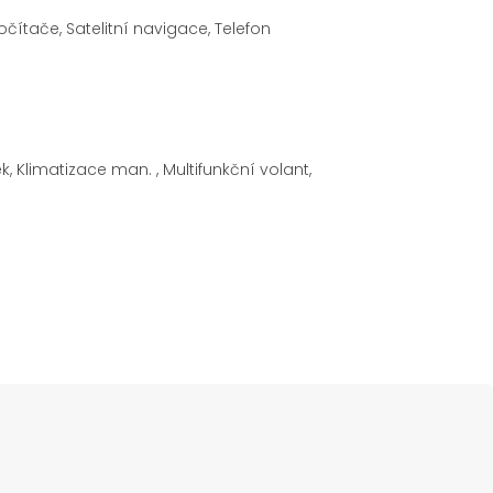
čítače, Satelitní navigace, Telefon
, Klimatizace man. , Multifunkční volant,