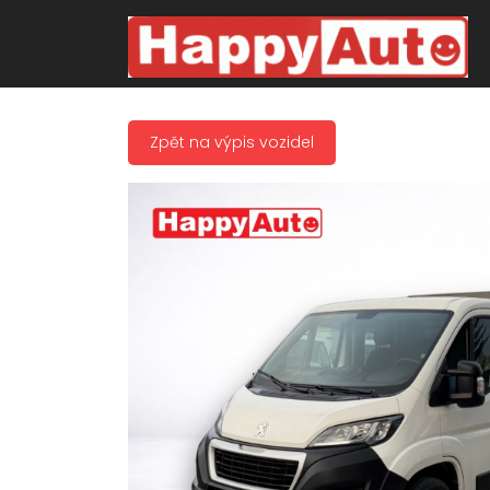
Zpět na výpis vozidel