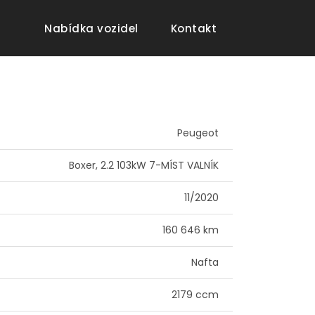
(current)
(current)
Nabídka vozidel
Kontakt
Peugeot
Boxer, 2.2 103kW 7-MÍST VALNÍK
11/2020
160 646 km
Nafta
2179 ccm