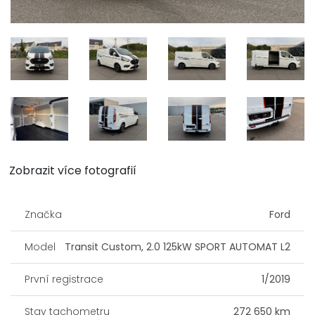
Zobrazit více fotografií
Značka
Ford
Model
Transit Custom, 2.0 125kW SPORT AUTOMAT L2
První registrace
1/2019
Stav tachometru
272 650 km