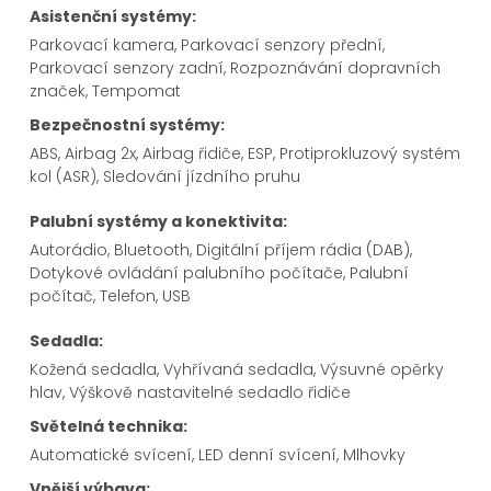
Asistenční systémy:
Parkovací kamera, Parkovací senzory přední,
Parkovací senzory zadní, Rozpoznávání dopravních
značek, Tempomat
Bezpečnostní systémy:
ABS, Airbag 2x, Airbag řidiče, ESP, Protiprokluzový systém
kol (ASR), Sledování jízdního pruhu
Palubní systémy a konektivita:
Autorádio, Bluetooth, Digitální příjem rádia (DAB),
Dotykové ovládání palubního počítače, Palubní
počítač, Telefon, USB
Sedadla:
Kožená sedadla, Vyhřívaná sedadla, Výsuvné opěrky
hlav, Výškově nastavitelné sedadlo řidiče
Světelná technika:
Automatické svícení, LED denní svícení, Mlhovky
Vnější výbava: