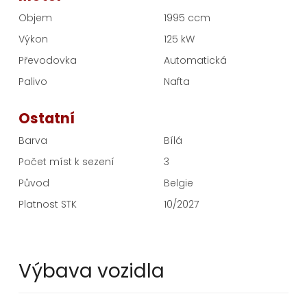
Objem
1995 ccm
Výkon
125 kW
Převodovka
Automatická
Palivo
Nafta
Ostatní
Barva
Bílá
Počet míst k sezení
3
Původ
Belgie
Platnost STK
10/2027
Výbava vozidla