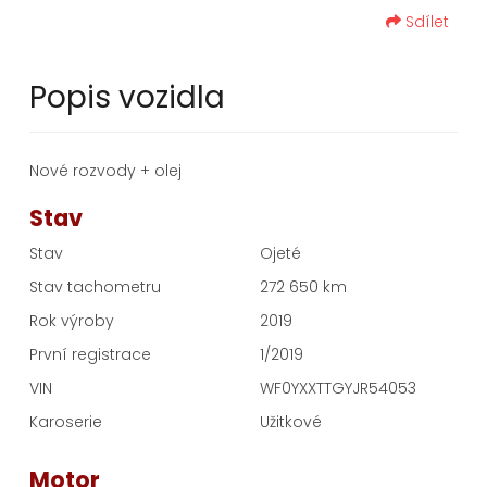
Sdílet
Popis vozidla
Nové rozvody + olej
Stav
Stav
Ojeté
Stav tachometru
272 650 km
Rok výroby
2019
První registrace
1/2019
VIN
WF0YXXTTGYJR54053
Karoserie
Užitkové
Motor