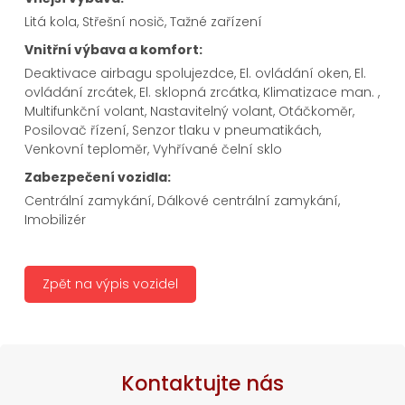
Litá kola, Střešní nosič, Tažné zařízení
Vnitřní výbava a komfort:
Deaktivace airbagu spolujezdce, El. ovládání oken, El.
ovládání zrcátek, El. sklopná zrcátka, Klimatizace man. ,
Multifunkční volant, Nastavitelný volant, Otáčkoměr,
Posilovač řízení, Senzor tlaku v pneumatikách,
Venkovní teploměr, Vyhřívané čelní sklo
Zabezpečení vozidla:
Centrální zamykání, Dálkové centrální zamykání,
Imobilizér
Zpět na výpis vozidel
Kontaktujte nás