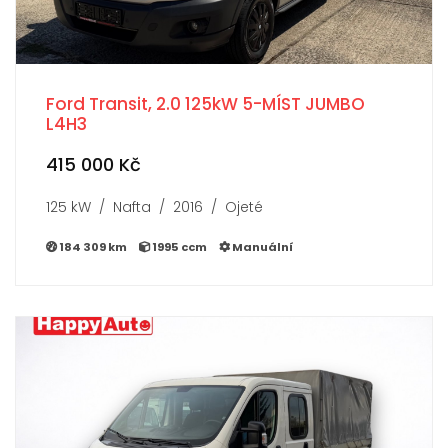
Ford Transit, 2.0 125kW 5-MÍST JUMBO
L4H3
415 000 Kč
125 kW / Nafta / 2016 / Ojeté
184 309 km
1995 ccm
Manuální