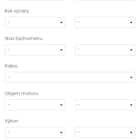
Rok výroby
-
-
Stav tachometru
-
-
Palivo
-
Objem motoru
-
-
Výkon
-
-