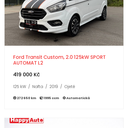
Ford Transit Custom, 2.0 125kW SPORT
AUTOMAT L2
419 000 Kč
125 kW / Nafta / 2019 / Ojeté
272 650 km
1995 ccm
Automatická