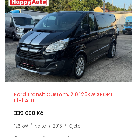
Ford Transit Custom, 2.0 125kW SPORT
L1H1 ALU
339 000 Kč
125 kW / Nafta / 2016 / Ojeté