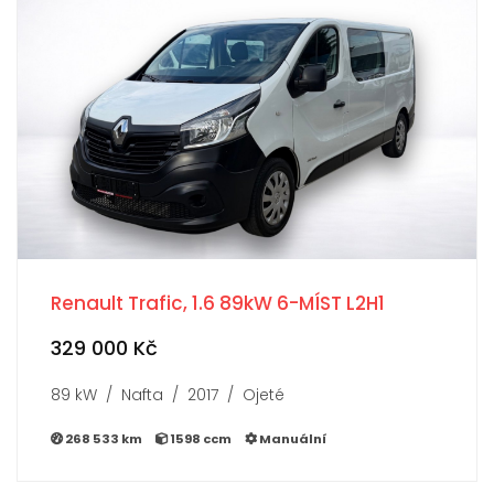
Renault Trafic, 1.6 89kW 6-MÍST L2H1
329 000 Kč
89 kW / Nafta / 2017 / Ojeté
268 533 km
1598 ccm
Manuální