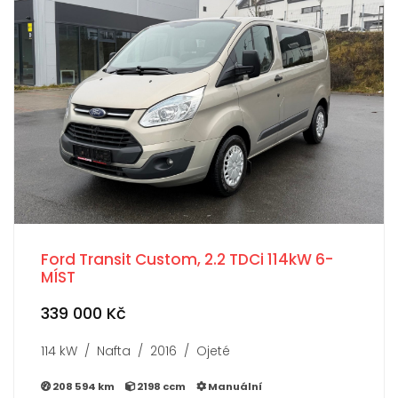
Ford Transit Custom, 2.2 TDCi 114kW 6-
MÍST
339 000 Kč
114 kW / Nafta / 2016 / Ojeté
208 594 km
2198 ccm
Manuální