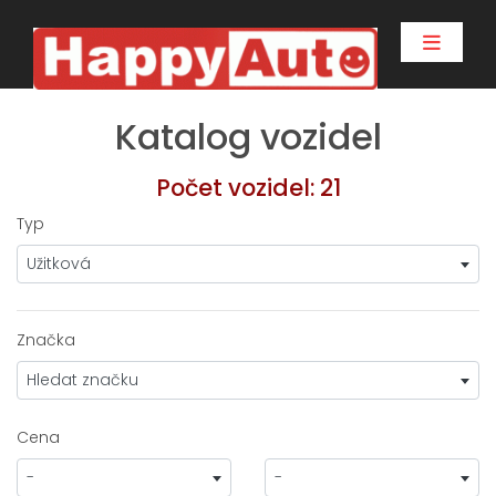
Katalog vozidel
Počet vozidel: 21
Typ
Užitková
Značka
Hledat značku
Cena
-
-