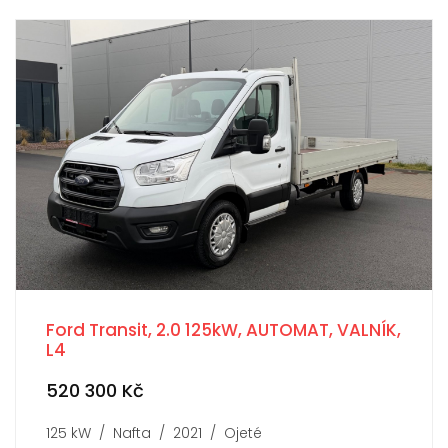
Ford Transit, 2.0 125kW, AUTOMAT, VALNÍK,
L4
520 300 Kč
125 kW / Nafta / 2021 / Ojeté