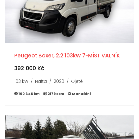
Peugeot Boxer, 2.2 103kW 7-MÍST VALNÍK
392 000 Kč
103 kW / Nafta / 2020 / Ojeté
160 646 km
2179 ccm
Manuální