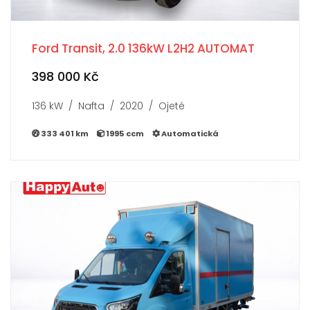
Ford Transit, 2.0 136kW L2H2 AUTOMAT
398 000 Kč
136 kW / Nafta / 2020 / Ojeté
333 401 km
1995 ccm
Automatická