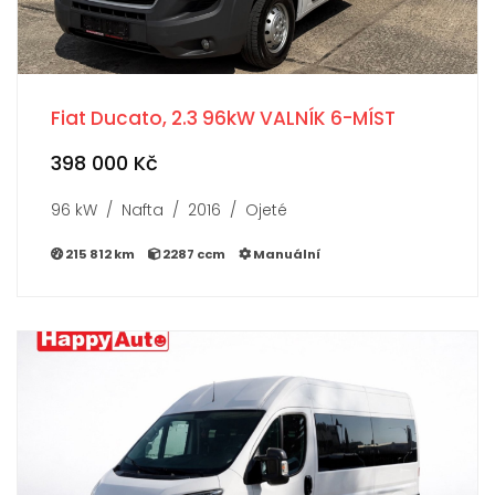
Fiat Ducato, 2.3 96kW VALNÍK 6-MÍST
398 000 Kč
96 kW / Nafta / 2016 / Ojeté
215 812 km
2287 ccm
Manuální