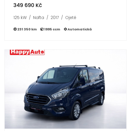
349 690 Kč
125 kW / Nafta / 2017 / Ojeté
231 350 km
1995 ccm
Automatická