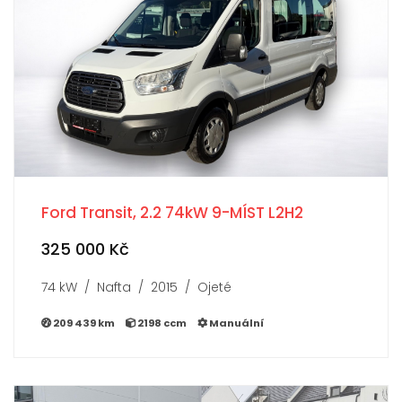
Ford Transit, 2.2 74kW 9-MÍST L2H2
325 000 Kč
74 kW / Nafta / 2015 / Ojeté
209 439 km
2198 ccm
Manuální