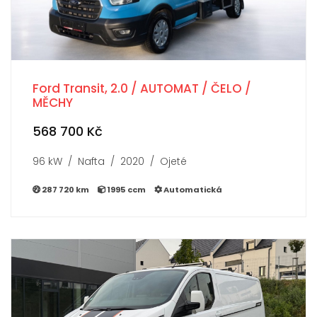
Ford Transit, 2.0 / AUTOMAT / ČELO /
MĚCHY
568 700 Kč
96 kW / Nafta / 2020 / Ojeté
287 720 km
1995 ccm
Automatická